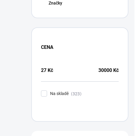
Značky
CENA
27
Kč
30000
Kč
Na skladě
323