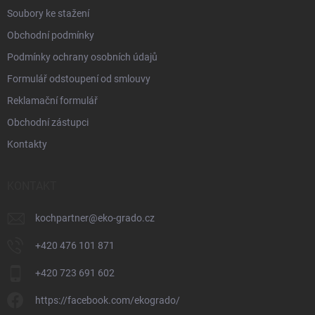
Soubory ke stažení
Obchodní podmínky
Podmínky ochrany osobních údajů
Formulář odstoupení od smlouvy
Reklamační formulář
Obchodní zástupci
Kontakty
KONTAKT
kochpartner
@
eko-grado.cz
+420 476 101 871
+420 723 691 602
https://facebook.com/ekogrado/