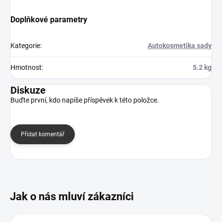
Doplňkové parametry
Kategorie
:
Autokosmetika sady
Hmotnost
:
5.2 kg
Diskuze
Buďte první, kdo napíše příspěvek k této položce.
Přidat komentář