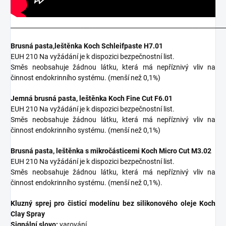
_______________________________________________________________________
Brusná pasta,leštěnka Koch Schleifpaste H7.01
EUH 210 Na vyžádání je k dispozici bezpečnostní list.
Směs neobsahuje žádnou látku, která má nepříznivý vliv na
činnost endokrinního systému. (menší než 0,1%)
Jemná brusná pasta, leštěnka Koch Fine Cut F6.01
EUH 210 Na vyžádání je k dispozici bezpečnostní list.
Směs neobsahuje žádnou látku, která má nepříznivý vliv na
činnost endokrinního systému. (menší než 0,1%)
Brusná pasta, leštěnka s mikročásticemi Koch Micro Cut M3.02
EUH 210 Na vyžádání je k dispozici bezpečnostní list.
Směs neobsahuje žádnou látku, která má nepříznivý vliv na
činnost endokrinního systému. (menší než 0,1%).
Kluzný sprej pro čisticí modelínu bez silikonového oleje Koch
Clay Spray
Signální slovo:
varování