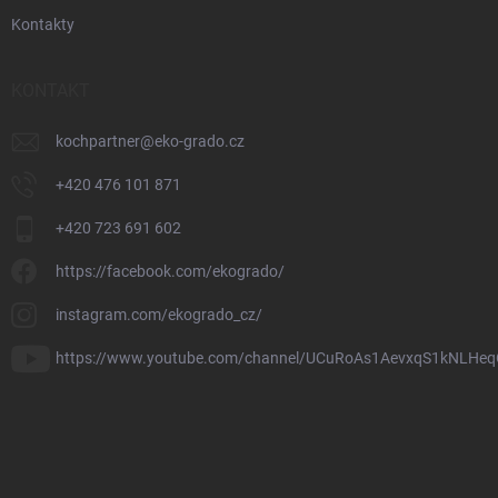
Kontakty
KONTAKT
kochpartner
@
eko-grado.cz
+420 476 101 871
+420 723 691 602
https://facebook.com/ekogrado/
instagram.com/ekogrado_cz/
https://www.youtube.com/channel/UCuRoAs1AevxqS1kNLHeq