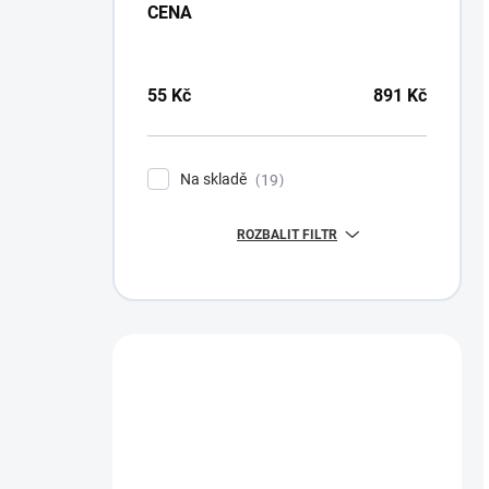
CENA
55
Kč
891
Kč
Na skladě
19
ROZBALIT FILTR