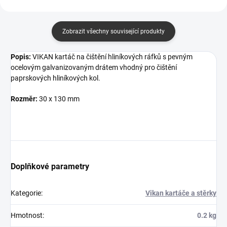
Zobrazit všechny související produkty
Popis:
VIKAN kartáč na čištění hliníkových ráfků s pevným
ocelovým galvanizovaným drátem vhodný pro čištění
paprskových hliníkových kol.
Rozměr:
30 x 130 mm
Doplňkové parametry
Kategorie
:
Vikan kartáče a stěrky
Hmotnost
:
0.2 kg