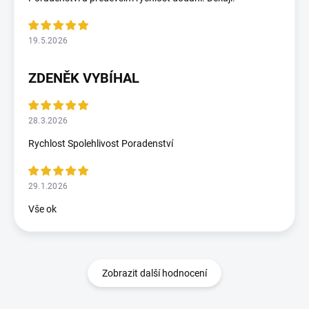
19.5.2026
ZDENĚK VYBÍHAL
28.3.2026
Rychlost Spolehlivost Poradenství
29.1.2026
Vše ok
Zobrazit další hodnocení