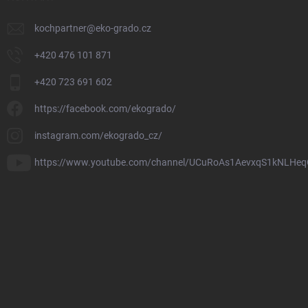
kochpartner
@
eko-grado.cz
+420 476 101 871
+420 723 691 602
https://facebook.com/ekogrado/
instagram.com/ekogrado_cz/
https://www.youtube.com/channel/UCuRoAs1AevxqS1kNLHeq