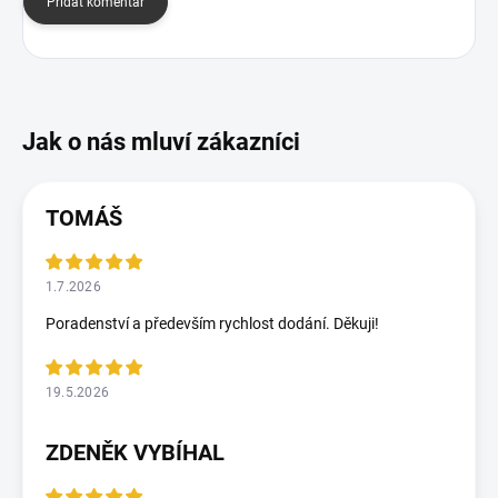
Přidat komentář
TOMÁŠ
1.7.2026
Poradenství a především rychlost dodání. Děkuji!
19.5.2026
ZDENĚK VYBÍHAL