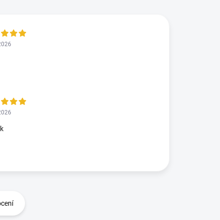
2026
2026
ok
ocení