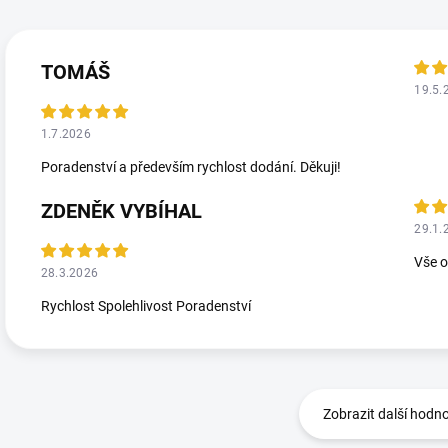
TOMÁŠ
19.5.
1.7.2026
Poradenství a především rychlost dodání. Děkuji!
ZDENĚK VYBÍHAL
29.1.
Vše 
28.3.2026
Rychlost Spolehlivost Poradenství
Zobrazit další hodn