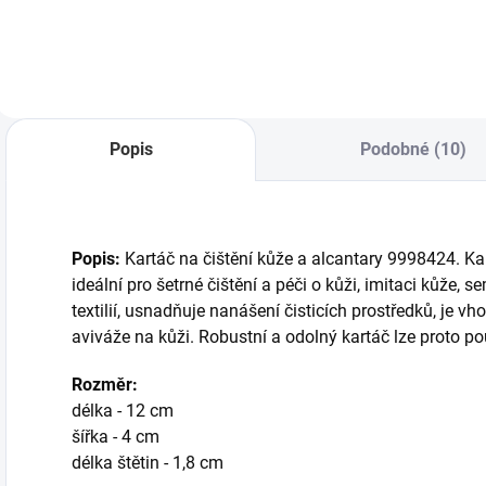
Popis
Podobné (10)
Popis:
Kartáč na čištění kůže a alcantary 9998424. K
ideální pro šetrné čištění a péči o kůži, imitaci kůže, se
textilií, usnadňuje nanášení čisticích prostředků, je v
aviváže na kůži. Robustní a odolný kartáč lze proto p
Rozměr:
délka - 12 cm
šířka - 4 cm
délka štětin - 1,8 cm