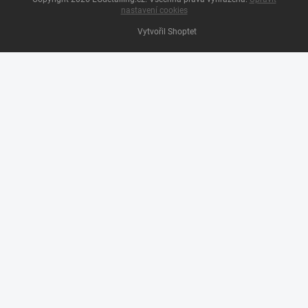
nastavení cookies
Vytvořil Shoptet