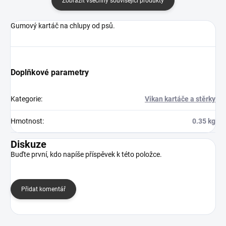
Zobrazit všechny související produkty
Gumový kartáč na chlupy od psů.
Doplňkové parametry
Kategorie
:
Vikan kartáče a stěrky
Hmotnost
:
0.35 kg
Diskuze
Buďte první, kdo napíše příspěvek k této položce.
Přidat komentář