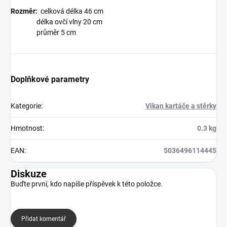
Rozměr:
celková délka 46 cm
délka ovčí vlny 20 cm
průměr 5 cm
Doplňkové parametry
Kategorie
:
Vikan kartáče a stěrky
Hmotnost
:
0.3 kg
EAN
:
5036496114445
Diskuze
Buďte první, kdo napíše příspěvek k této položce.
Přidat komentář