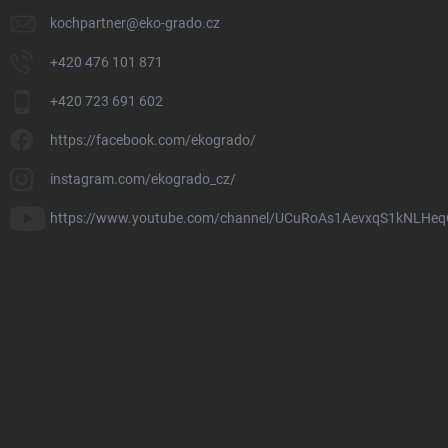
kochpartner
@
eko-grado.cz
+420 476 101 871
+420 723 691 602
https://facebook.com/ekogrado/
instagram.com/ekogrado_cz/
https://www.youtube.com/channel/UCuRoAs1AevxqS1kNLHeq