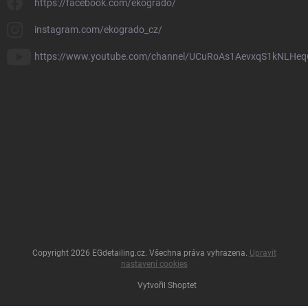
https://facebook.com/ekogrado/
instagram.com/ekogrado_cz/
https://www.youtube.com/channel/UCuRoAs1AevxqS1kNLHeq
Copyright 2026
EGdetailing.cz
. Všechna práva vyhrazena.
Upravit
nastavení cookies
Vytvořil Shoptet