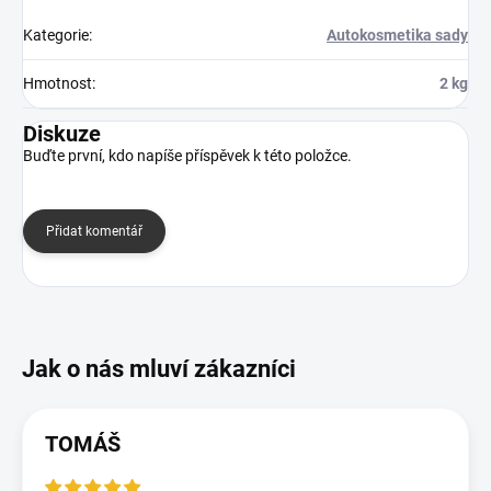
Kategorie
:
Autokosmetika sady
Hmotnost
:
2 kg
Diskuze
Buďte první, kdo napíše příspěvek k této položce.
Přidat komentář
TOMÁŠ