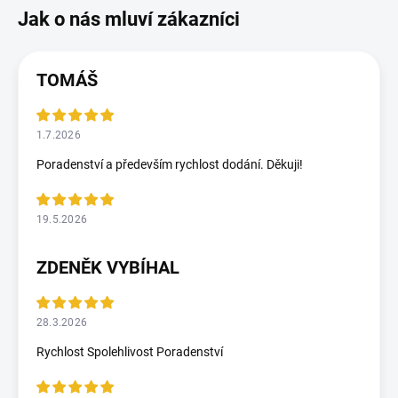
TOMÁŠ
1.7.2026
Poradenství a především rychlost dodání. Děkuji!
19.5.2026
ZDENĚK VYBÍHAL
28.3.2026
Rychlost Spolehlivost Poradenství