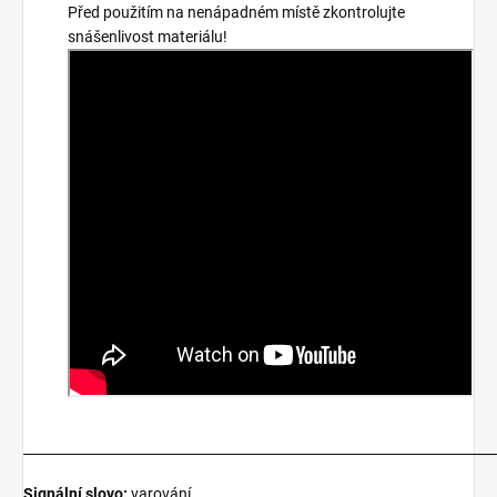
Před použitím na nenápadném místě zkontrolujte
snášenlivost materiálu!
_______________________________________________________________________
Signální slovo:
varování