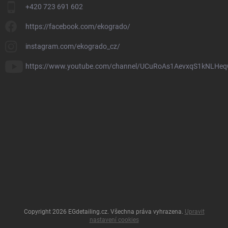
+420 723 691 602
https://facebook.com/ekogrado/
instagram.com/ekogrado_cz/
https://www.youtube.com/channel/UCuRoAs1AevxqS1kNLHeq
Copyright 2026
EGdetailing.cz
. Všechna práva vyhrazena.
Upravit
nastavení cookies