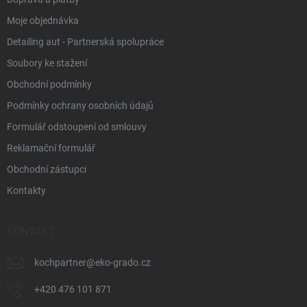
Moje objednávka
Detailing aut - Partnerská spolupráce
Soubory ke stažení
Obchodní podmínky
Podmínky ochrany osobních údajů
Formulář odstoupení od smlouvy
Reklamační formulář
Obchodní zástupci
Kontakty
KONTAKT
kochpartner
@
eko-grado.cz
+420 476 101 871