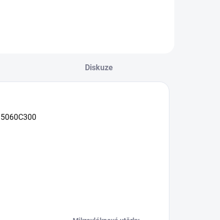
Diskuze
n 5060C300