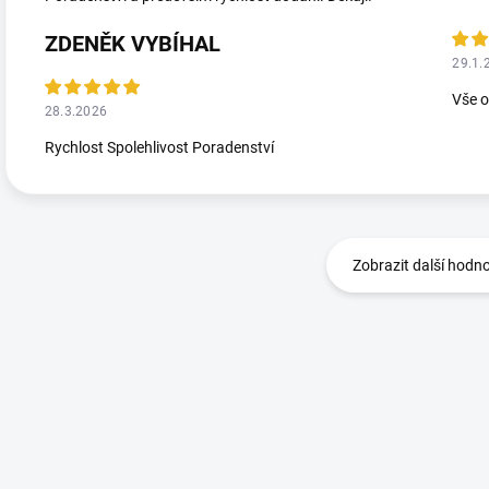
ZDENĚK VYBÍHAL
29.1.
Vše 
28.3.2026
Rychlost Spolehlivost Poradenství
Zobrazit další hodn