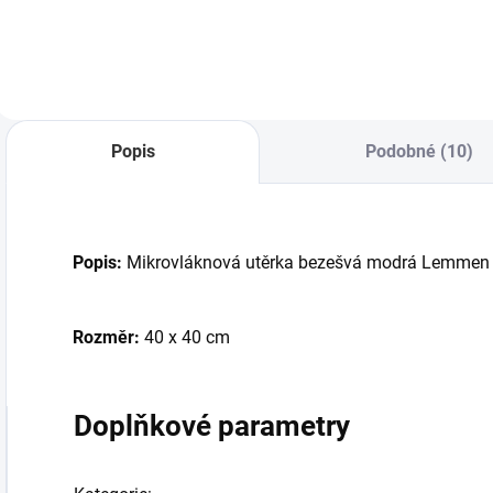
Popis
Podobné (10)
Popis:
Mikrovláknová utěrka bezešvá modrá Lemme
Rozměr:
40 x 40 cm
Doplňkové parametry