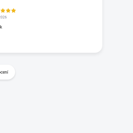
2026
ok
ocení