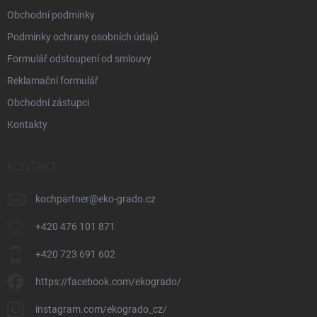
Obchodní podmínky
Podmínky ochrany osobních údajů
Formulář odstoupení od smlouvy
Reklamační formulář
Obchodní zástupci
Kontakty
KONTAKT
kochpartner
@
eko-grado.cz
+420 476 101 871
+420 723 691 602
https://facebook.com/ekogrado/
instagram.com/ekogrado_cz/