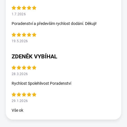
1.7.2026
Poradenství a především rychlost dodání. Děkuji!
19.5.2026
ZDENĚK VYBÍHAL
28.3.2026
Rychlost Spolehlivost Poradenství
29.1.2026
Vše ok