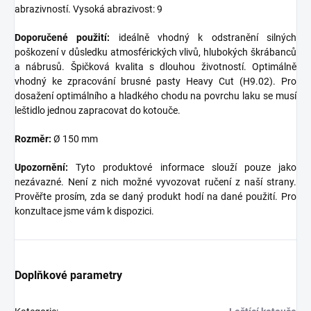
abrazivností.
Vysoká abrazivost: 9
Doporučené použití:
ideálně vhodný k odstranění silných
poškození v důsledku atmosférických vlivů, hlubokých škrábanců
a nábrusů. Špičková kvalita s dlouhou životností. Optimálně
vhodný ke zpracování brusné pasty Heavy Cut (H9.02). Pro
dosažení optimálního a hladkého chodu na povrchu laku se musí
leštidlo jednou zapracovat do kotouče.
Rozměr:
Ø 150 mm
Upozornění:
Tyto produktové informace slouží pouze jako
nezávazné. Není z nich možné vyvozovat ručení z naší strany.
Prověřte prosím, zda se daný produkt hodí na dané použití. Pro
konzultace jsme vám k dispozici.
Doplňkové parametry