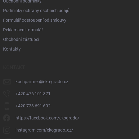
Obchodní podmínky
Podmínky ochrany osobních údajů
Formulář odstoupení od smlouvy
Reklamační formulář
Obchodní zástupci
Kontakty
KONTAKT
kochpartner
@
eko-grado.cz
+420 476 101 871
+420 723 691 602
https://facebook.com/ekogrado/
instagram.com/ekogrado_cz/