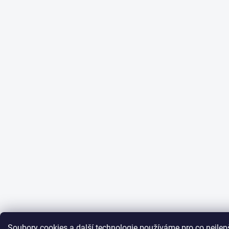
Soubory cookies a další technologie používáme pro co nejlep