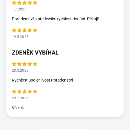
1.7.2026
Poradenství a především rychlost dodání. Děkuji!
19.5.2026
ZDENĚK VYBÍHAL
28.3.2026
Rychlost Spolehlivost Poradenství
29.1.2026
Vše ok