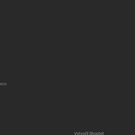
eos
Vytvořil Shoptet