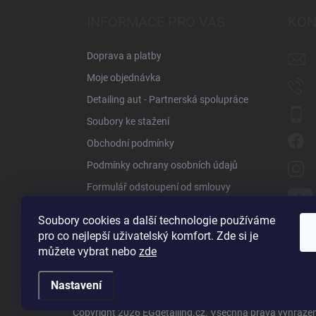
p
a
INFORMACE PRO VÁS
KON
t
í
Doprava a platby
Moje objednávka
Detailing aut - Partnerská spolupráce
Soubory ke stažení
Obchodní podmínky
Podmínky ochrany osobních údajů
Formulář odstoupení od smlouvy
Reklamační formulář
Soubory cookies a další technologie používáme
Obchodní zástupci
pro co nejlepší uživatelský komfort. Zde si je
můžete vybrat nebo
zde
Kontakty
Nastavení
Copyright 2026
EGdetailing.cz
. Všechna práva vyhraze