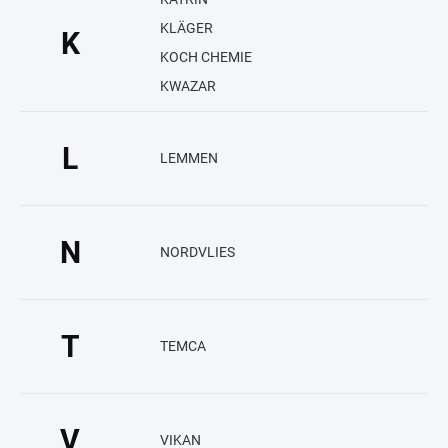
KLÄGER
K
KOCH CHEMIE
KWAZAR
L
LEMMEN
N
NORDVLIES
T
TEMCA
V
VIKAN