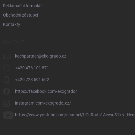
Reklamační formulář
Obchodní zástupci
Kontakty
KONTAKT
kochpartner
@
eko-grado.cz
+420 476 101 871
+420 723 691 602
https://facebook.com/ekogrado/
instagram.com/ekogrado_cz/
https://www.youtube.com/channel/UCuRoAs1AevxqS1kNLHeq