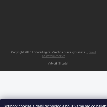
Copyright 2026
EGdetailing.cz
. Všechna práva vyhrazena.
Upravit
nastavení cookies
Vytvořil Shoptet
Soubory cookies a další technologie používáme pro co nejlep