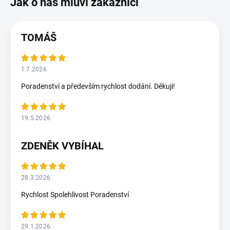
TOMÁŠ
1.7.2026
Poradenství a především rychlost dodání. Děkuji!
19.5.2026
ZDENĚK VYBÍHAL
28.3.2026
Rychlost Spolehlivost Poradenství
29.1.2026