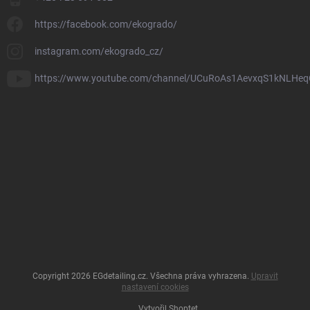
https://facebook.com/ekogrado/
instagram.com/ekogrado_cz/
https://www.youtube.com/channel/UCuRoAs1AevxqS1kNLHeq
Copyright 2026
EGdetailing.cz
. Všechna práva vyhrazena.
Upravit
nastavení cookies
Vytvořil Shoptet