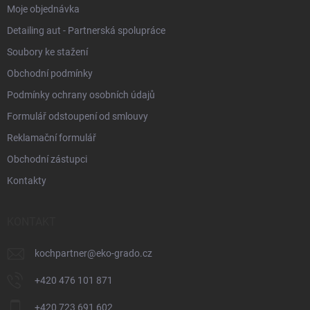
Moje objednávka
Detailing aut - Partnerská spolupráce
Soubory ke stažení
Obchodní podmínky
Podmínky ochrany osobních údajů
Formulář odstoupení od smlouvy
Reklamační formulář
Obchodní zástupci
Kontakty
KONTAKT
kochpartner
@
eko-grado.cz
+420 476 101 871
+420 723 691 602