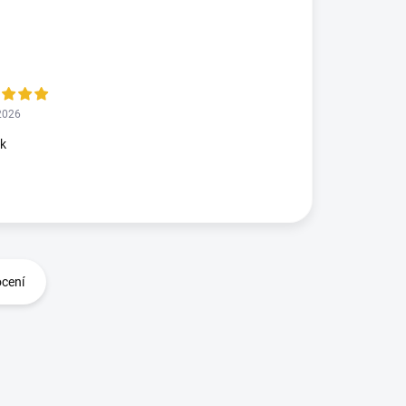
2026
ok
ocení