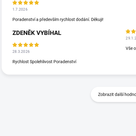
1.7.2026
Poradenství a především rychlost dodání. Děkuji!
ZDENĚK VYBÍHAL
29.1.
Vše 
28.3.2026
Rychlost Spolehlivost Poradenství
Zobrazit další hodn