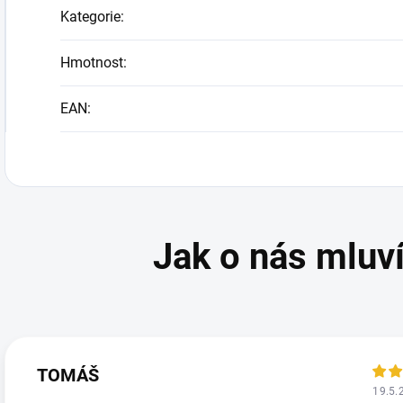
Kategorie
:
Hmotnost
:
EAN
:
TOMÁŠ
19.5.