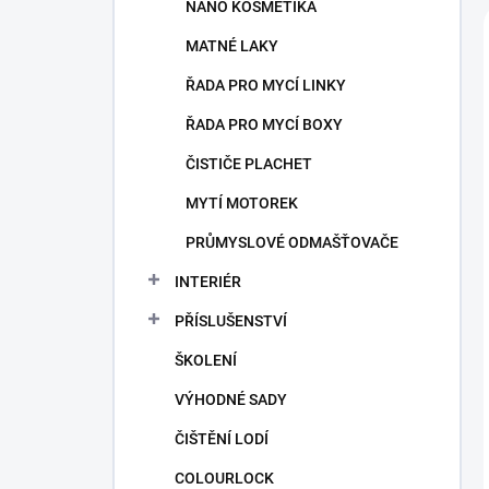
NANO KOSMETIKA
MATNÉ LAKY
ŘADA PRO MYCÍ LINKY
ŘADA PRO MYCÍ BOXY
ČISTIČE PLACHET
MYTÍ MOTOREK
PRŮMYSLOVÉ ODMAŠŤOVAČE
INTERIÉR
PŘÍSLUŠENSTVÍ
ŠKOLENÍ
VÝHODNÉ SADY
ČIŠTĚNÍ LODÍ
COLOURLOCK