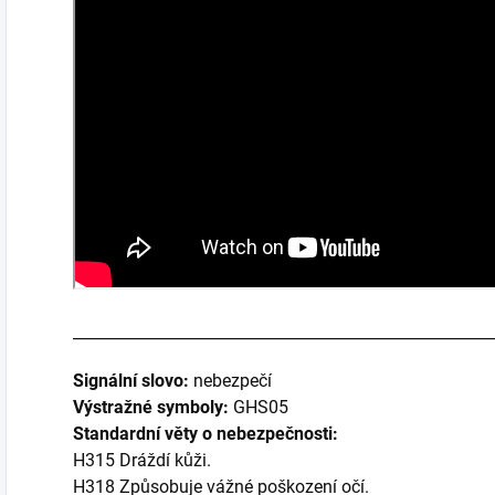
______________________________________________________
Signální slovo:
nebezpečí
Výstražné symboly:
GHS05
Standardní věty o nebezpečnosti:
H315 Dráždí kůži.
H318 Způsobuje vážné poškození očí.