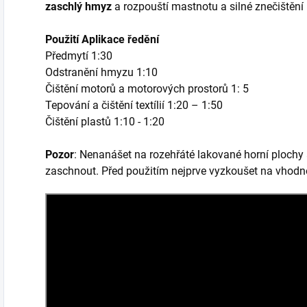
zaschlý hmyz
a rozpouští mastnotu a silné znečištění na
Použití Aplikace ředění
Předmytí 1:30
Odstranění hmyzu 1:10
Čištění motorů a motorových prostorů 1: 5
Tepování a čištění textílií 1:20 – 1:50
Čištění plastů 1:10 - 1:20
Pozor
: Nenanášet na rozehřáté lakované horní plochy
zaschnout. Před použitím nejprve vyzkoušet na vhodn