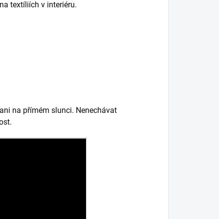
 textíliích v interiéru.
 ani na přímém slunci. Nenechávat
ost.