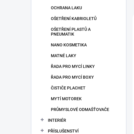
OCHRANA LAKU
OŠETŘENÍ KABRIOLETŮ
OŠETŘENÍ PLASTŮ A
PNEUMATIK
NANO KOSMETIKA
MATNÉ LAKY
ŘADA PRO MYCÍ LINKY
ŘADA PRO MYCÍ BOXY
ČISTIČE PLACHET
MYTÍ MOTOREK
PRŮMYSLOVÉ ODMAŠŤOVAČE
INTERIÉR
PŘÍSLUŠENSTVÍ