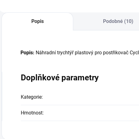
Popis
Podobné (10)
Popis:
Náhradní trychtýř plastový pro postřikovač Cy
Doplňkové parametry
Kategorie
:
Hmotnost
: