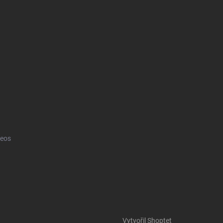
eos
Vytvořil Shoptet