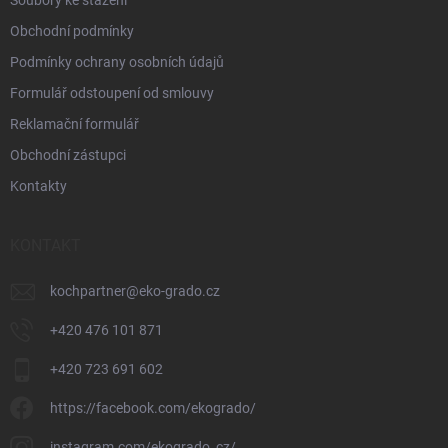
Soubory ke stažení
Obchodní podmínky
Podmínky ochrany osobních údajů
Formulář odstoupení od smlouvy
Reklamační formulář
Obchodní zástupci
Kontakty
KONTAKT
kochpartner
@
eko-grado.cz
+420 476 101 871
+420 723 691 602
https://facebook.com/ekogrado/
instagram.com/ekogrado_cz/