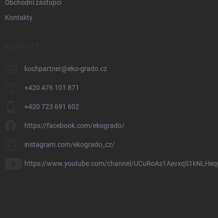
Obchodní zástupci
Kontakty
KONTAKT
kochpartner
@
eko-grado.cz
+420 476 101 871
+420 723 691 602
https://facebook.com/ekogrado/
instagram.com/ekogrado_cz/
https://www.youtube.com/channel/UCuRoAs1AevxqS1kNLHeq