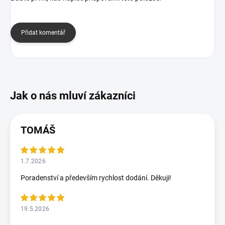
Přidat komentář
TOMÁŠ
1.7.2026
Poradenství a především rychlost dodání. Děkuji!
19.5.2026