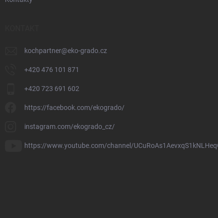
KONTAKT
kochpartner
@
eko-grado.cz
+420 476 101 871
+420 723 691 602
https://facebook.com/ekogrado/
instagram.com/ekogrado_cz/
https://www.youtube.com/channel/UCuRoAs1AevxqS1kNLHeq