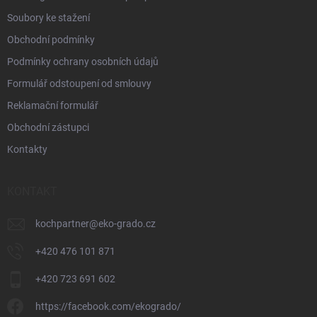
Soubory ke stažení
Obchodní podmínky
Podmínky ochrany osobních údajů
Formulář odstoupení od smlouvy
Reklamační formulář
Obchodní zástupci
Kontakty
KONTAKT
kochpartner
@
eko-grado.cz
+420 476 101 871
+420 723 691 602
https://facebook.com/ekogrado/