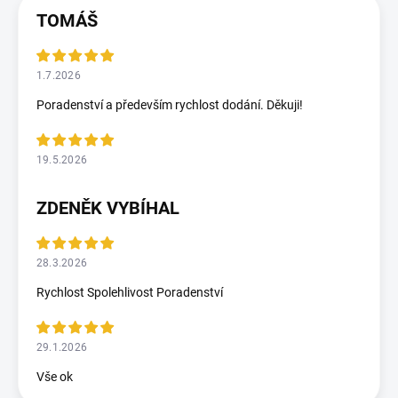
TOMÁŠ
1.7.2026
Poradenství a především rychlost dodání. Děkuji!
19.5.2026
ZDENĚK VYBÍHAL
28.3.2026
Rychlost Spolehlivost Poradenství
29.1.2026
Vše ok