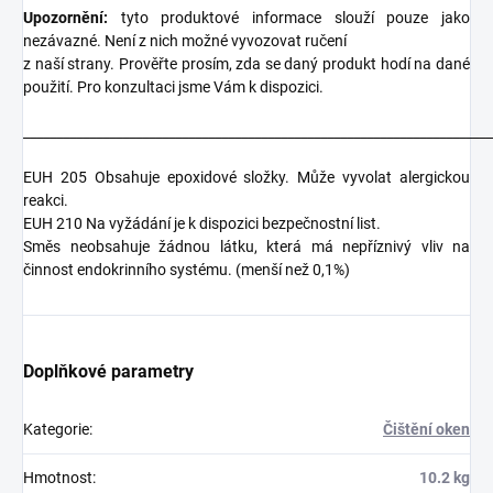
Upozornění:
tyto produktové informace slouží pouze jako
nezávazné. Není z nich možné vyvozovat ručení
z naší strany. Prověřte prosím, zda se daný produkt hodí na dané
použití. Pro konzultaci jsme Vám k dispozici.
_______________________________________________________________________
EUH 205 Obsahuje epoxidové složky. Může vyvolat alergickou
reakci.
EUH 210 Na vyžádání je k dispozici bezpečnostní list.
Směs neobsahuje žádnou látku, která má nepříznivý vliv na
činnost endokrinního systému. (menší než 0,1%)
Doplňkové parametry
Kategorie
:
Čištění oken
Hmotnost
:
10.2 kg