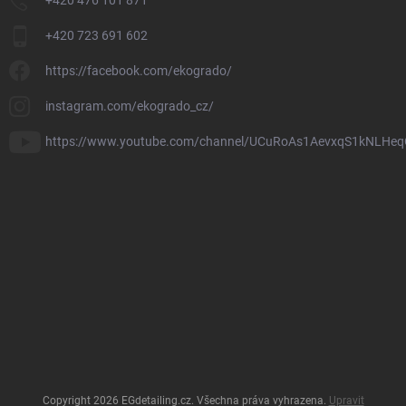
+420 476 101 871
+420 723 691 602
https://facebook.com/ekogrado/
instagram.com/ekogrado_cz/
https://www.youtube.com/channel/UCuRoAs1AevxqS1kNLHeq
Copyright 2026
EGdetailing.cz
. Všechna práva vyhrazena.
Upravit