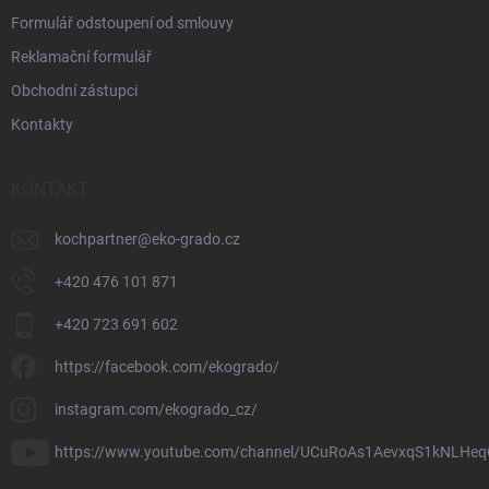
Formulář odstoupení od smlouvy
Reklamační formulář
Obchodní zástupci
Kontakty
KONTAKT
kochpartner
@
eko-grado.cz
+420 476 101 871
+420 723 691 602
https://facebook.com/ekogrado/
instagram.com/ekogrado_cz/
https://www.youtube.com/channel/UCuRoAs1AevxqS1kNLHeq