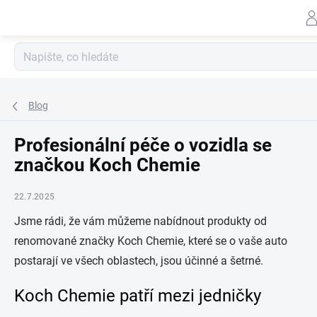
Záhlav
Přejít
na
obsah
Blog
Profesionální péče o vozidla se
značkou Koch Chemie
22.7.2025
Jsme rádi, že vám můžeme nabídnout produkty od
renomované značky Koch Chemie, které se o vaše auto
postarají ve všech oblastech, jsou účinné a šetrné.
Koch Chemie patří mezi jedničky