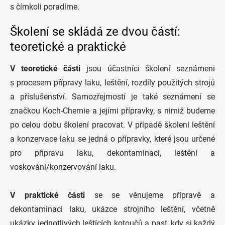
s čímkoli poradíme.
Školení se skládá ze dvou částí:
teoretické a praktické
V teoretické části
jsou účastníci školení seznámeni
s procesem přípravy laku, leštění, rozdíly použitých strojů
a příslušenství. Samozřejmostí je také seznámení se
značkou Koch-Chemie a jejími přípravky, s nimiž budeme
po celou dobu školení pracovat. V případě školení leštění
a konzervace laku se jedná o přípravky, které jsou určené
pro přípravu laku, dekontaminaci, leštění a
voskování/konzervování laku.
V praktické části
se
se věnujeme přípravě a
dekontaminaci laku, ukázce strojního leštění, včetně
ukázky jednotlivých leštících kotoučů a past, kdy si každý