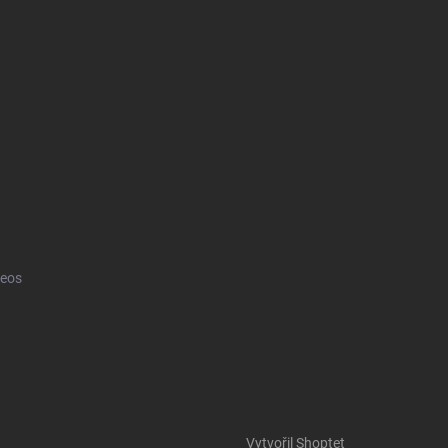
eos
Vytvořil Shoptet