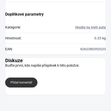
Doplňkové parametry
Kategorie
:
Houby na mytí auta
Hmotnost
:
0.25 kg
EAN
:
4262380392533
Diskuze
Buďte první, kdo napíše příspěvek k této položce.
Přidat komentář