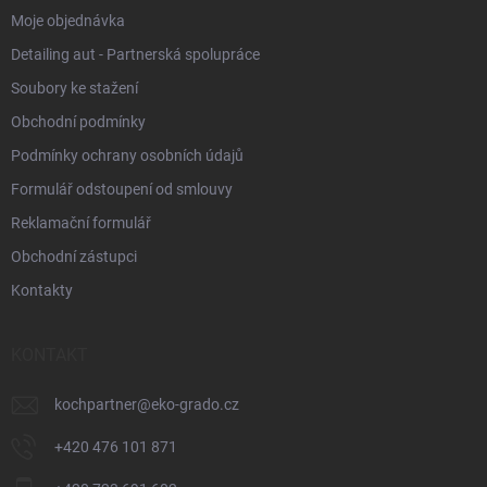
Moje objednávka
Detailing aut - Partnerská spolupráce
Soubory ke stažení
Obchodní podmínky
Podmínky ochrany osobních údajů
Formulář odstoupení od smlouvy
Reklamační formulář
Obchodní zástupci
Kontakty
KONTAKT
kochpartner
@
eko-grado.cz
+420 476 101 871