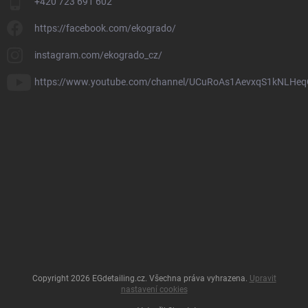
+420 723 691 602
https://facebook.com/ekogrado/
instagram.com/ekogrado_cz/
https://www.youtube.com/channel/UCuRoAs1AevxqS1kNLHeq
Copyright 2026
EGdetailing.cz
. Všechna práva vyhrazena.
Upravit
nastavení cookies