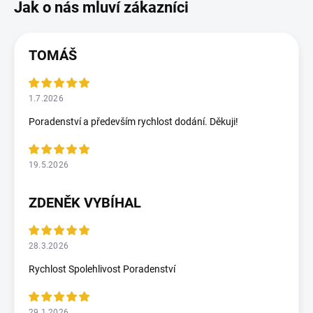
TOMÁŠ
1.7.2026
Poradenství a především rychlost dodání. Děkuji!
19.5.2026
ZDENĚK VYBÍHAL
28.3.2026
Rychlost Spolehlivost Poradenství
29.1.2026