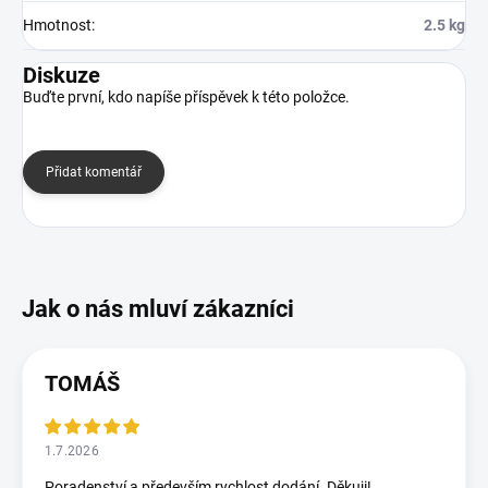
Hmotnost
:
2.5 kg
Diskuze
Buďte první, kdo napíše příspěvek k této položce.
Přidat komentář
TOMÁŠ
1.7.2026
Poradenství a především rychlost dodání. Děkuji!