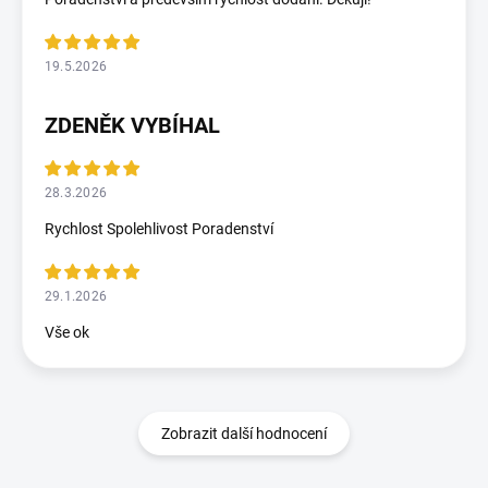
19.5.2026
ZDENĚK VYBÍHAL
28.3.2026
Rychlost Spolehlivost Poradenství
29.1.2026
Vše ok
Zobrazit další hodnocení