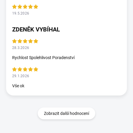
19.5.2026
ZDENĚK VYBÍHAL
28.3.2026
Rychlost Spolehlivost Poradenství
29.1.2026
Vše ok
Zobrazit další hodnocení