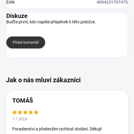
EAN
:
4004231707475
Diskuze
Buďte první, kdo napíše příspěvek k této položce.
Přidat komentář
TOMÁŠ
1.7.2026
Poradenství a především rychlost dodání. Děkuji!