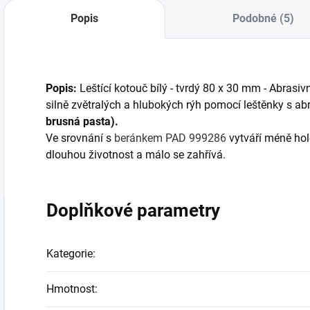
Popis
Podobné (5)
Popis:
Leštící kotouč bílý - tvrdý 80 x 30 mm - Abrasiv
silně zvětralých a hlubokých rýh pomocí leštěnky s ab
brusná pasta).
Ve srovnání s
beránkem PAD 999286
vytváří méně hol
dlouhou životnost a málo se zahřívá.
Doplňkové parametry
Kategorie
:
Hmotnost
: