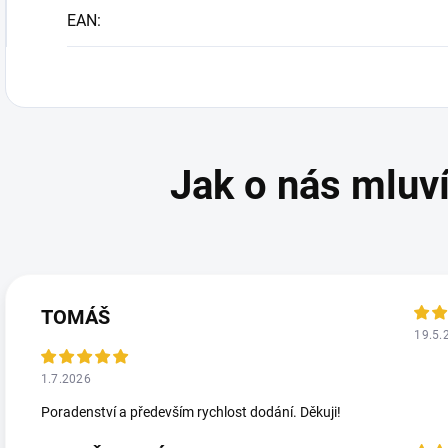
EAN
:
TOMÁŠ
19.5.
1.7.2026
Poradenství a především rychlost dodání. Děkuji!