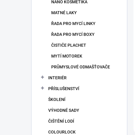
NANO KOSMETIKA
MATNÉ LAKY
ŘADA PRO MYCÍ LINKY
ŘADA PRO MYCÍ BOXY
ČISTIČE PLACHET
MYTÍ MOTOREK
PRŮMYSLOVÉ ODMAŠŤOVAČE
INTERIÉR
PŘÍSLUŠENSTVÍ
ŠKOLENÍ
VÝHODNÉ SADY
ČIŠTĚNÍ LODÍ
COLOURLOCK