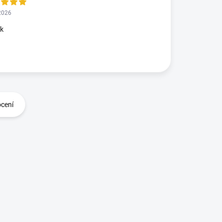
2026
ok
ocení